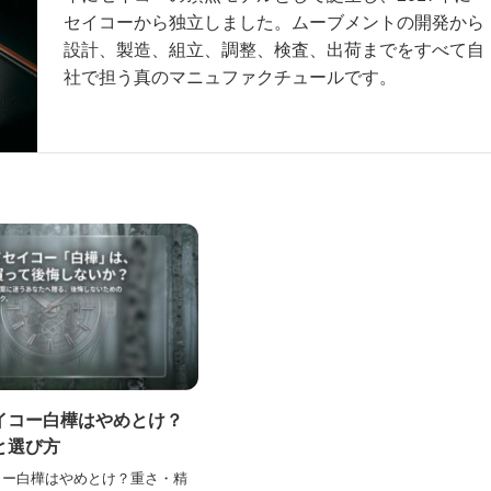
セイコーから独立しました。ムーブメントの開発から
設計、製造、組立、調整、検査、出荷までをすべて自
社で担う真のマニュファクチュールです。
イコー白樺はやめとけ？
と選び方
コー白樺はやめとけ？重さ・精