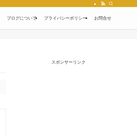
ブログについて
プライバシーポリシー
お問合せ
スポンサーリンク