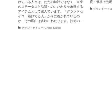
けている人々は、ただの時計ではなく、自身
度・価格で判
のステータスと品質へのこだわりを象徴する
グランドセイコー(G
アイテムとして選んでいます。「グランドセ
イコー着けてる人」が何に惹かれているの
か、その理由は多岐にわたります。技術の...
グランドセイコー(Grand Seiko)