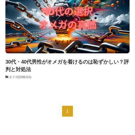
30代・40代男性がオメガを着けるのは恥ずかしい？評
判と対処法
オメガ(OMEGA)
1