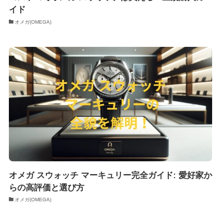
イド
オメガ(OMEGA)
オメガ スウォッチ マーキュリー完全ガイド: 愛好家か
らの高評価と選び方
オメガ(OMEGA)