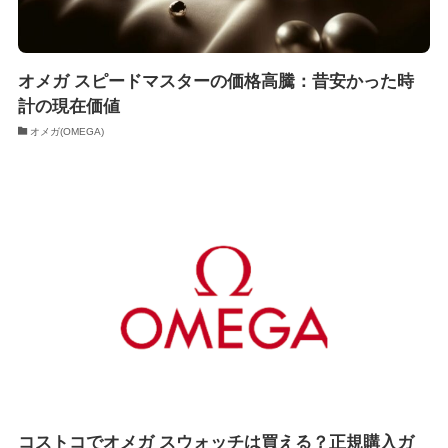
オメガ スピードマスターの価格高騰：昔安かった時
計の現在価値
オメガ(OMEGA)
コストコでオメガ スウォッチは買える？正規購入ガ