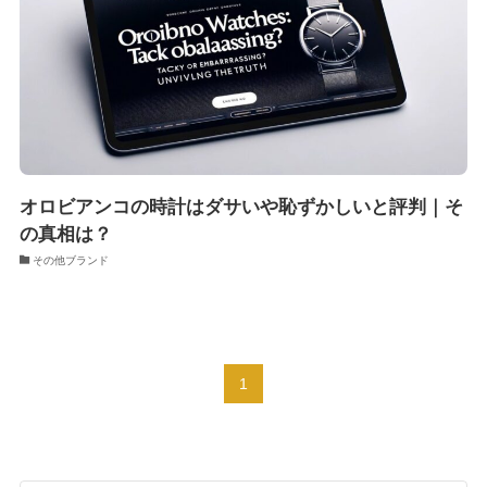
オロビアンコの時計はダサいや恥ずかしいと評判｜そ
の真相は？
その他ブランド
1