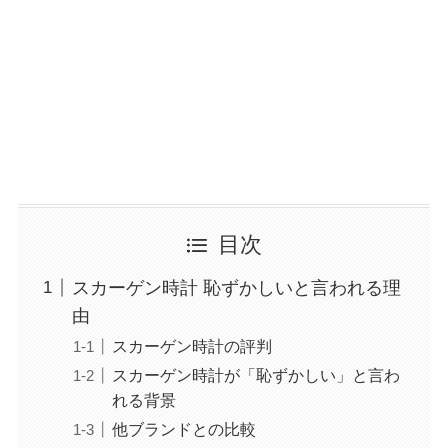
目次
スカーゲン時計 恥ずかしいと言われる理
由
スカーゲン時計の評判
スカーゲン時計が「恥ずかしい」と言わ
れる背景
他ブランドとの比較