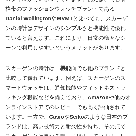
格帯の
ファッション
ウォッチブランドである
Daniel Wellington
や
MVMT
と比べても、スカーゲ
ンの時計はデザインの
シンプル
さと機能性で優れ
ていると言えます。これにより、日常の様々なシ
ーンで利用しやすいというメリットがあります。
スカーゲンの時計は、
機能
面でも他のブランドと
比較して優れています。例えば、スカーゲンのス
マートウォッチは、通知機能やフィットネストラ
ッキング機能などを備えており、
Amazon
や他のオ
ンラインストアでのレビューでも高く評価されて
います。一方で、
Casio
や
Seiko
のような日本のブ
ランドは、高い技術力と耐久性を持ち、その点で