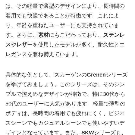
は、その軽量で薄型のデザインにより、長時間の
着用でも快適であることが特徴です。これによ
り、年齢を重ねたユーザーにも支持されていま
す。さらに、
素材
にもこだわっており、
ステンレ
ス
や
レザー
を使用したモデルが多く、耐久性とエ
レガンスを兼ね備えています。
具体的な例として、スカーゲンの
Grenen
シリーズ
を挙げてみましょう。このシリーズは、そのシン
プルで控えめなデザインが特徴で、特に30代から
50代のユーザーに人気があります。軽量で薄型の
ボディは、長時間の着用でも疲れにくく、ビジネ
スシーンでもカジュアルシーンでも使いやすいデ
ザインとなっています。また、
SKW
シリーズも、