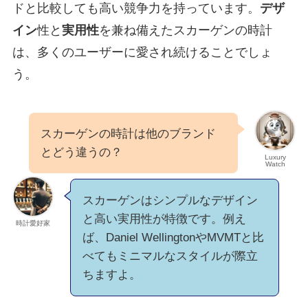
ドと比較しても高い競争力を持っています。
デザ
イン
性と
実用性
を兼ね備えたスカーゲンの時計
は、多くのユーザーに愛され続けることでしょ
う。
スカーゲンの時計は他のブランド
とどう違うの？
Luxury
Watch
スカーゲンはシンプルなデザイン
と高い実用性が特徴です。例え
時計愛好家
ば、Daniel WellingtonやMVMTと比
べてもミニマルなスタイルが際立
ちますよ。