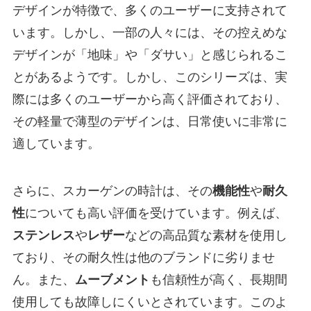
デザインが特徴で、多くのユーザーに支持されて
います。しかし、一部の人々には、その控えめな
デザインが「地味」や「ダサい」と感じられるこ
とがあるようです。しかし、このシリーズは、実
際には多くのユーザーから高く評価されており、
その軽量で薄型のデザインは、日常使いに非常に
適しています。
さらに、スカーゲンの時計は、その
機能性
や
耐久
性
についても高い評価を受けています。例えば、
ステンレス
や
レザー
などの高品質な素材を使用し
ており、その耐久性は他のブランドに劣りませ
ん。また、
ムーブメント
も信頼性が高く、長期間
使用しても故障しにくいとされています。このよ