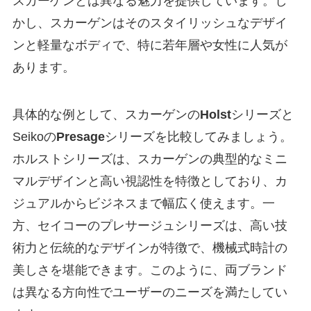
スカーゲンとは異なる魅力を提供しています。し
かし、スカーゲンはそのスタイリッシュなデザイ
ンと軽量なボディで、特に若年層や女性に人気が
あります。
具体的な例として、スカーゲンの
Holst
シリーズと
Seikoの
Presage
シリーズを比較してみましょう。
ホルストシリーズは、スカーゲンの典型的なミニ
マルデザインと高い視認性を特徴としており、カ
ジュアルからビジネスまで幅広く使えます。一
方、セイコーのプレサージュシリーズは、高い技
術力と伝統的なデザインが特徴で、機械式時計の
美しさを堪能できます。このように、両ブランド
は異なる方向性でユーザーのニーズを満たしてい