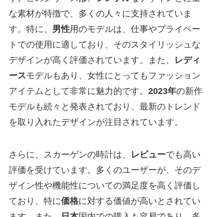
な素材が特徴で、多くの人々に支持されていま
す。特に、
男性
用のモデルは、仕事やプライベー
トでの使用に適しており、そのスタイリッシュな
デザインが高く評価されています。また、
レディ
ース
モデルもあり、女性にとってもファッション
アイテムとして非常に魅力的です。
2023年
の新作
モデルも続々と発表されており、最新のトレンド
を取り入れたデザインが注目されています。
さらに、スカーゲンの時計は、
レビュー
でも高い
評価を受けています。多くのユーザーが、そのデ
ザイン性や機能性についての満足度を高く評価し
ており、特に
価格
に対する価値が高いとされてい
ます。また、
日本
国内での購入も容易であり、多