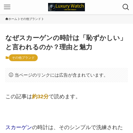
ホーム
その他ブランド
なぜスカーゲンの時計は「恥ずかしい」
と言われるのか？理由と魅力
その他ブランド
当ページのリンクには広告が含まれています。
この記事は
約32分
で読めます。
スカーゲン
の時計は、そのシンプルで洗練された