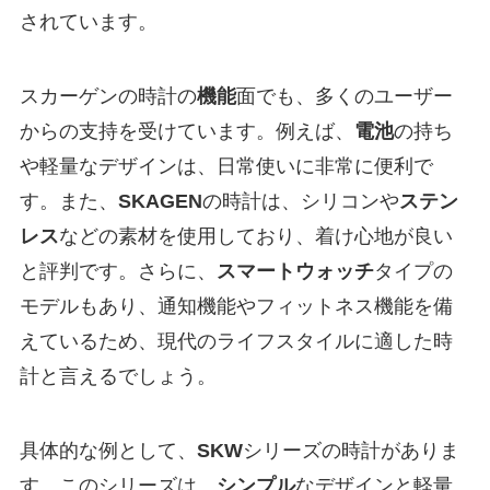
されています。
スカーゲンの時計の
機能
面でも、多くのユーザー
からの支持を受けています。例えば、
電池
の持ち
や軽量なデザインは、日常使いに非常に便利で
す。また、
SKAGEN
の時計は、シリコンや
ステン
レス
などの素材を使用しており、着け心地が良い
と評判です。さらに、
スマートウォッチ
タイプの
モデルもあり、通知機能やフィットネス機能を備
えているため、現代のライフスタイルに適した時
計と言えるでしょう。
具体的な例として、
SKW
シリーズの時計がありま
す。このシリーズは、
シンプル
なデザインと軽量