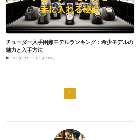
チューダー入手困難モデルランキング：希少モデルの
魅力と入手方法
チューダー/チュードル(TUDOR)
1