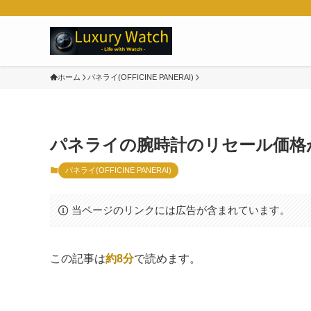
ホーム
パネライ(OFFICINE PANERAI)
パネライの腕時計のリセール価格
パネライ(OFFICINE PANERAI)
当ページのリンクには広告が含まれています。
この記事は
約8分
で読めます。