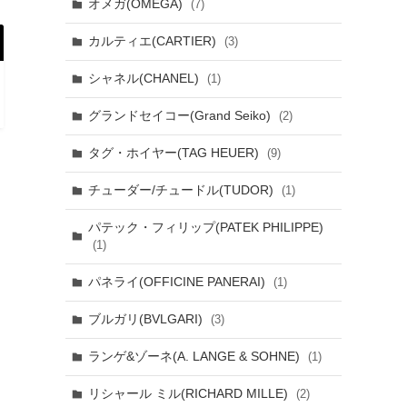
オメガ(OMEGA)
(7)
カルティエ(CARTIER)
(3)
シャネル(CHANEL)
(1)
グランドセイコー(Grand Seiko)
(2)
タグ・ホイヤー(TAG HEUER)
(9)
チューダー/チュードル(TUDOR)
(1)
パテック・フィリップ(PATEK PHILIPPE)
(1)
パネライ(OFFICINE PANERAI)
(1)
ブルガリ(BVLGARI)
(3)
ランゲ&ゾーネ(A. LANGE & SOHNE)
(1)
リシャール ミル(RICHARD MILLE)
(2)