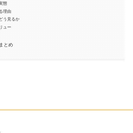
実態
る理由
どう見るか
リュー
まとめ
も