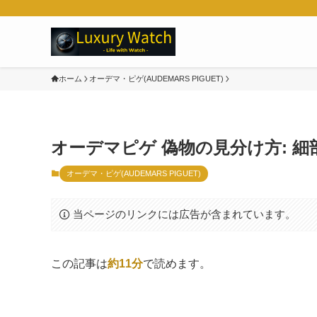
ホーム
オーデマ・ピゲ(AUDEMARS PIGUET)
オーデマピゲ 偽物の見分け方: 
オーデマ・ピゲ(AUDEMARS PIGUET)
当ページのリンクには広告が含まれています。
この記事は
約11分
で読めます。