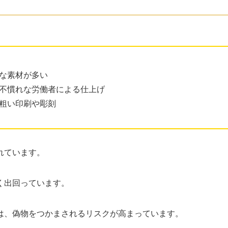
悪な素材が多い
や不慣れな労働者による仕上げ
は粗い印刷や彫刻
れています。
く出回っています。
は、偽物をつかまされるリスクが高まっています。