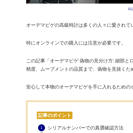
AU
オーデマピゲの高級時計は多くの人々に愛されて
特にオンラインでの購入には注意が必要です。
この記事「オーデマピゲ 偽物の見分け方: 細部
精度、ムーブメントの品質まで、偽物を見抜くた
安心して本物のオーデマピゲを手に入れるための
記事のポイント
シリアルナンバーでの真贋確認方法