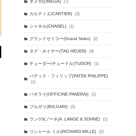
オメガ(OMEGA)
(7)
カルティエ(CARTIER)
(3)
シャネル(CHANEL)
(1)
グランドセイコー(Grand Seiko)
(2)
タグ・ホイヤー(TAG HEUER)
(9)
チューダー/チュードル(TUDOR)
(1)
パテック・フィリップ(PATEK PHILIPPE)
(1)
パネライ(OFFICINE PANERAI)
(1)
ブルガリ(BVLGARI)
(3)
ランゲ&ゾーネ(A. LANGE & SOHNE)
(1)
リシャール ミル(RICHARD MILLE)
(2)