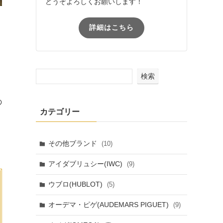
どうぞよろしくお願いします！
詳細はこちら
検索
の
カテゴリー
その他ブランド
(10)
アイダブリュシー(IWC)
(9)
ウブロ(HUBLOT)
(5)
オーデマ・ピゲ(AUDEMARS PIGUET)
(9)