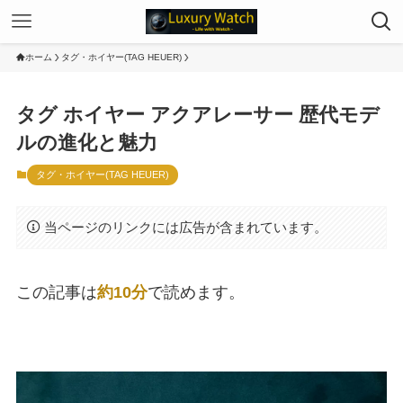
ホーム
タグ・ホイヤー(TAG HEUER)
タグ ホイヤー アクアレーサー 歴代モデ
ルの進化と魅力
タグ・ホイヤー(TAG HEUER)
当ページのリンクには広告が含まれています。
この記事は
約10分
で読めます。