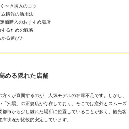
おくべき購入のコツ
イム情報の活用法
 定価購入のおすすめ場所
功するための戦略
わかる選び方
を高める隠れた店舗
の方々が直面するのが、人気モデルの在庫不足です。しかし、
い「穴場」の正規店が存在しており、そこでは意外とスムーズ
要都市から少し離れた場所に位置していることが多く、観光客
在庫状況が比較的安定しています。