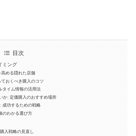
目次
イミング
を高める隠れた店舗
っておくべき購入のコツ
アルタイム情報の活用法
か: 定価購入のおすすめ場所
: 成功するための戦略
価値のわかる選び方
 購入戦略の見直し