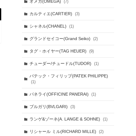
オメガ(OMEGA)
(7)
カルティエ(CARTIER)
(3)
シャネル(CHANEL)
(1)
グランドセイコー(Grand Seiko)
(2)
タグ・ホイヤー(TAG HEUER)
(9)
チューダー/チュードル(TUDOR)
(1)
パテック・フィリップ(PATEK PHILIPPE)
(1)
パネライ(OFFICINE PANERAI)
(1)
ブルガリ(BVLGARI)
(3)
ランゲ&ゾーネ(A. LANGE & SOHNE)
(1)
リシャール ミル(RICHARD MILLE)
(2)