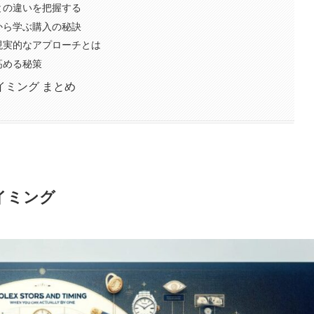
との違いを把握する
から学ぶ購入の秘訣
現実的なアプローチとは
高める秘策
ミング まとめ
イミング