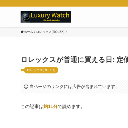
ホーム
ロレックス(ROLEX)
ロレックスが普通に買える日: 定
ロレックス(ROLEX)
当ページのリンクには広告が含まれています。
この記事は
約11分
で読めます。