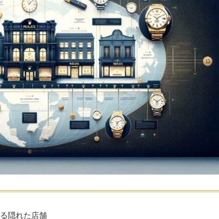
める隠れた店舗